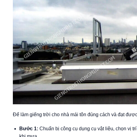
Để làm giếng trời cho nhà mái tôn đúng cách và đạt được
Bước 1:
Chuẩn bị công cụ dụng cụ vật liệu, chọn vị t
khi mưa.