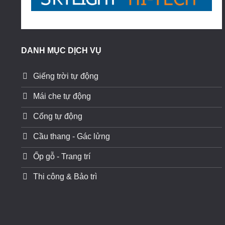
DANH MỤC DỊCH VỤ
Giếng trời tự động
Mái che tự động
Cổng tự động
Cầu thang - Gác lửng
Ốp gỗ - Trang trí
Thi công & Bảo trì