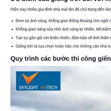
Hiện nay nhiều gia đình nhà mái tôn đã chú trọng đến là
Đem lại ánh sáng, không gian thông thoáng cho ngôi 
Không gian sáng sủa nhờ ánh sáng tự nhiên, tiết kiệm đ
Tạo sự gần gũi với thiên nhiên, đảm bảo về tính thẩm
Giếng trời là lựa chọn hoàn hảo cho những căn nhà h
Quy trình các bước thi công giến