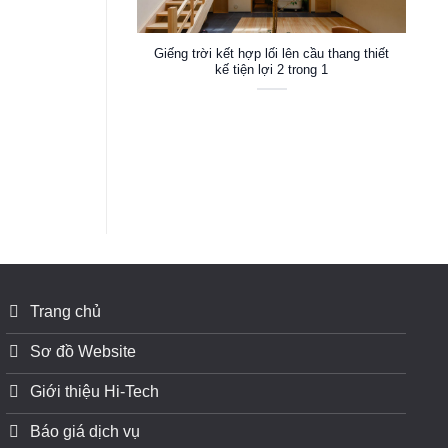
Giếng trời kết hợp lối lên cầu thang thiết
kế tiện lợi 2 trong 1
Trang chủ
Sơ đồ Website
Giới thiệu Hi-Tech
Báo giá dịch vụ