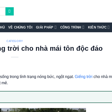
CHỦ
VỀ CHÚNG TÔI
GIẢI PHÁP
CÔNG TRÌNH
KIẾN THỨC
CATEGORY
ng trời cho nhà mái tôn độc đáo
sống trong tình trạng nóng bức, ngột ngạt.
Giếng trời
cho nhà má
t mẻ.