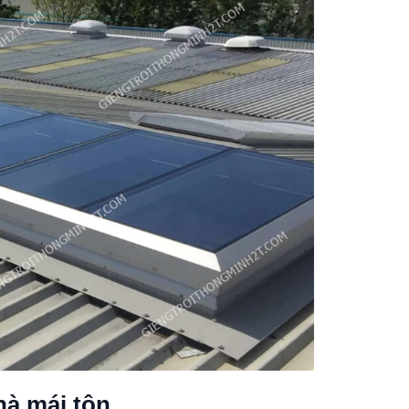
hà mái tôn