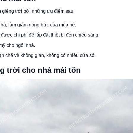
m giếng trời bởi những ưu điểm sau:
nhà, làm giảm nóng bức của mùa hè.
ược chi phí để lắp đặt thiết bị đèn chiếu sáng.
 mỹ cho ngôi nhà.
ạn chế về không gian, không có nhiều cửa sổ.
g trời cho nhà mái tôn