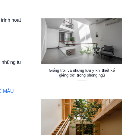
trình hoạt
c những tư
Giếng trời và những lưu ý khi thiết kế
giếng trời trong phòng ngủ
C MẪU