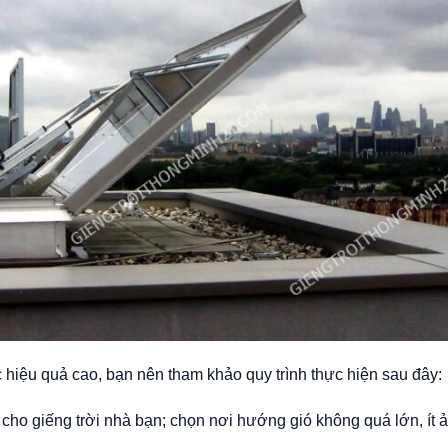
 hiệu quả cao, bạn nên tham khảo quy trình thực hiện sau đây:
rí cho giếng trời nhà bạn; chọn nơi hướng gió không quá lớn, ít