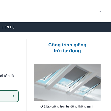
-
LIÊN HỆ
Công trình giếng
trời tự động
i tôn là
▼
Giá lắp giếng trời tự động thông minh