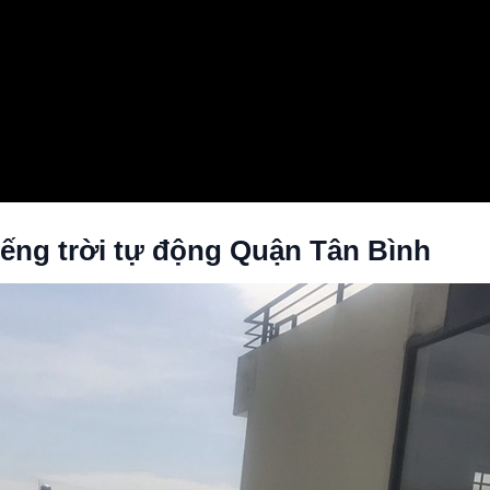
iếng trời tự động Quận Tân Bình