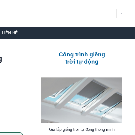
-
LIÊN HỆ
Công trình giếng
g
trời tự động
Giá lắp giếng trời tự động thông minh