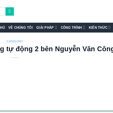
CHỦ
VỀ CHÚNG TÔI
GIẢI PHÁP
CÔNG TRÌNH
KIẾN THỨC
CATEGORY
ang tự động 2 bên Nguyễn Văn Côn