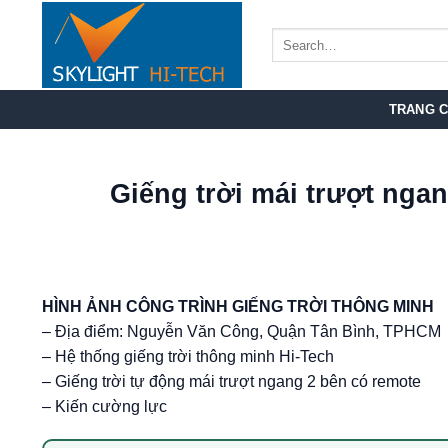
Bỏ
qua
nội
dung
TRANG 
Giếng trời mái trượt ng
HÌNH ẢNH CÔNG TRÌNH GIẾNG TRỜI THÔNG MINH
– Địa điểm: Nguyễn Văn Công, Quận Tân Bình, TPHCM
– Hệ thống giếng trời thông minh Hi-Tech
– Giếng trời tự động mái trượt ngang 2 bên có remote
– Kiến cường lực