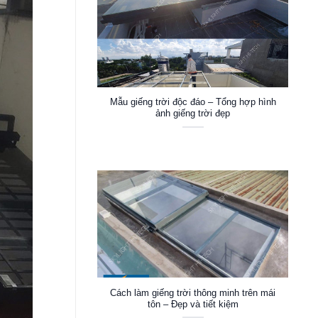
Mẫu giếng trời độc đáo – Tổng hợp hình
ảnh giếng trời đẹp
Cách làm giếng trời thông minh trên mái
tôn – Đẹp và tiết kiệm