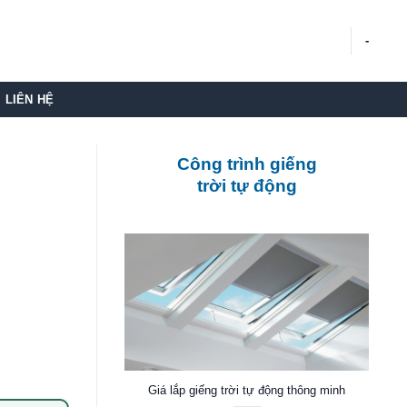
-
LIÊN HỆ
Công trình giếng
trời tự động
Giá lắp giếng trời tự động thông minh