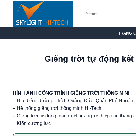
Bỏ
qua
nội
dung
TRANG 
Giếng trời tự động kế
HÌNH ẢNH CÔNG TRÌNH GIẾNG TRỜI THÔNG MINH
– Địa điểm: đường Thích Quảng Đức, Quận Phú Nhuận
– Hệ thống giếng trời thông minh Hi-Tech
– Giếng trời tự động mái trượt ngang kết hợp cầu thang 
– Kiến cường lực