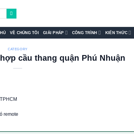
CHỦ
VỀ CHÚNG TÔI
GIẢI PHÁP
CÔNG TRÌNH
KIẾN THỨC
CATEGORY
t hợp cầu thang quận Phú Nhuận
, TPHCM
có remote