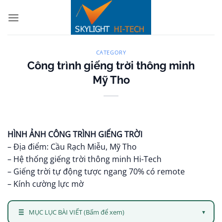
Bỏ
qua
nội
dung
CATEGORY
Công trình giếng trời thông minh
Mỹ Tho
HÌNH ẢNH CÔNG TRÌNH GIẾNG TRỜI
– Địa điểm: Cầu Rạch Miễu, Mỹ Tho
– Hệ thống giếng trời thông minh Hi-Tech
– Giếng trời tự động tược ngang 70% có remote
– Kính cường lực mờ
MỤC LỤC BÀI VIẾT (Bấm để xem)
▼