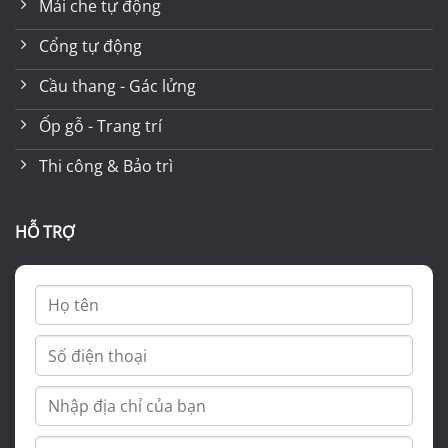
Mái che tự động
Cổng tự động
Cầu thang - Gác lửng
Ốp gỗ - Trang trí
Thi công & Bảo trì
HỖ TRỢ