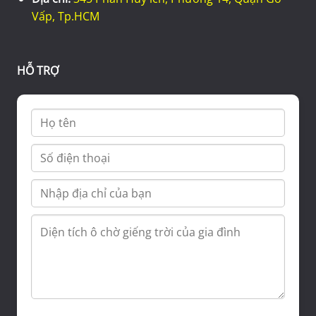
Vấp, Tp.HCM
HỖ TRỢ