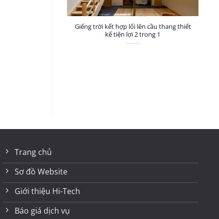
Giếng trời kết hợp lối lên cầu thang thiết
kế tiện lợi 2 trong 1
Trang chủ
Sơ đồ Website
Giới thiệu Hi-Tech
Báo giá dịch vụ