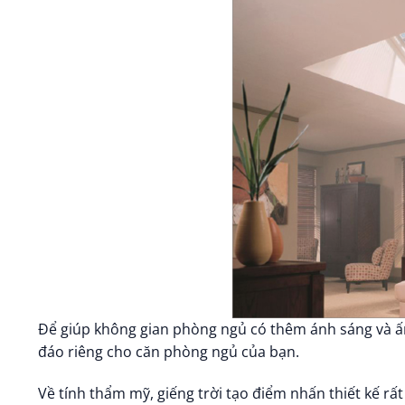
Để giúp không gian phòng ngủ có thêm ánh sáng và ấm 
đáo riêng cho căn phòng ngủ của bạn.
Về tính thẩm mỹ, giếng trời tạo điểm nhấn thiết kế rấ