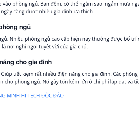
 tiếp vào phòng ngủ. Ban đêm, có thể ngắm sao, ngắm mưa nga
 ngày càng được nhiều gia đình ưa thích.
 phòng ngủ
gủ. Nhiều phòng ngủ cao cấp hiện nay thường được bố trí c
à nơi nghỉ ngơi tuyệt vời của gia chủ.
 năng cho gia đình
Giúp tiết kiệm rất nhiều điện năng cho gia đình. Các phòng
èn cho phòng ngủ. Nó gây tốn kém lớn ở chi phí lắp đặt và ti
NG MINH HI-TECH ĐỘC ĐÁO