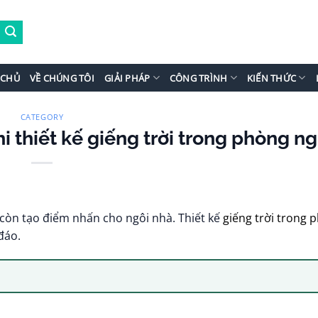
 CHỦ
VỀ CHÚNG TÔI
GIẢI PHÁP
CÔNG TRÌNH
KIẾN THỨC
CATEGORY
hi thiết kế giếng trời trong phòng n
í còn tạo điểm nhấn cho ngôi nhà. Thiết kế
giếng trời trong 
đáo.