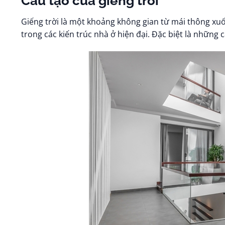
Cấu tạo của giếng trời
Giếng trời là một khoảng không gian từ mái thông xu
trong các kiến trúc nhà ở hiện đại. Đặc biệt là những