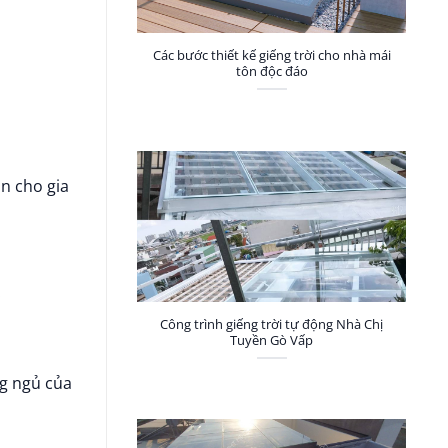
Các bước thiết kế giếng trời cho nhà mái
tôn độc đáo
n cho gia
.
Công trình giếng trời tự động Nhà Chị
Tuyền Gò Vấp
g ngủ của