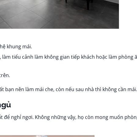
 hệ khung mái.
, làm tiểu cảnh làm không gian tiếp khách hoặc làm phòng ă
trên.
hất bạn nên làm mái che, còn nếu sau nhà thì không cần mái
ngủ
t để nghỉ ngơi. Không những vậy, họ còn mong muốn phòn