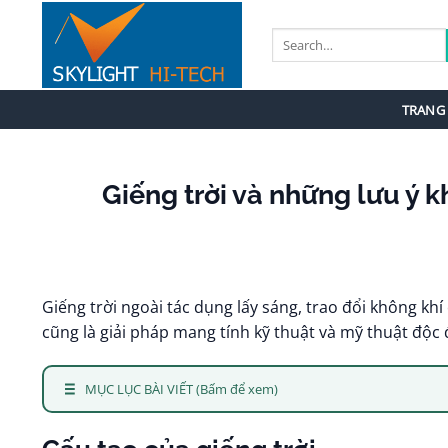
Bỏ
qua
nội
dung
TRANG
Giếng trời và những lưu ý k
Giếng trời ngoài tác dụng lấy sáng, trao đổi không kh
cũng là giải pháp mang tính kỹ thuật và mỹ thuật độc 
MỤC LỤC BÀI VIẾT (Bấm để xem)