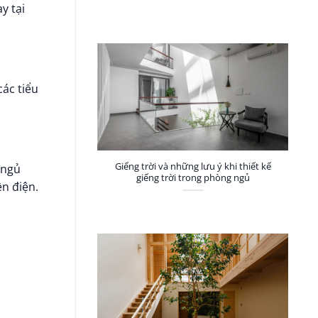
y tại
ác tiểu
Giếng trời và những lưu ý khi thiết kế
 ngủ
giếng trời trong phòng ngủ
ền điện.