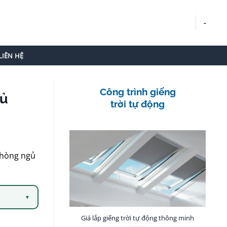
-
LIÊN HỆ
Công trình giếng
gủ
trời tự động
phòng ngủ
▼
Giá lắp giếng trời tự động thông minh