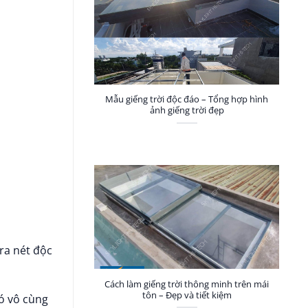
Mẫu giếng trời độc đáo – Tổng hợp hình
ảnh giếng trời đẹp
ra nét độc
Cách làm giếng trời thông minh trên mái
tôn – Đẹp và tiết kiệm
nó vô cùng