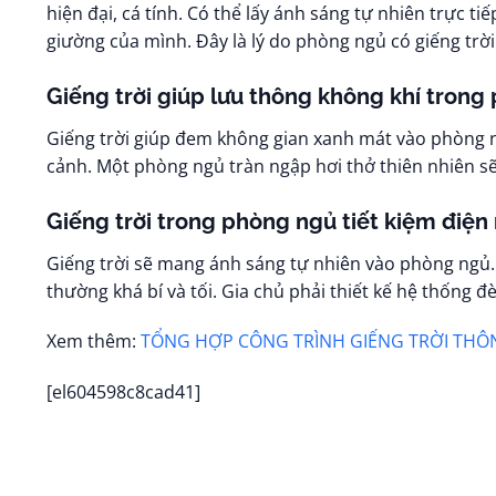
hiện đại, cá tính. Có thể lấy ánh sáng tự nhiên trực
giường của mình. Đây là lý do phòng ngủ có giếng trời
Giếng trời giúp lưu thông không khí trong
Giếng trời giúp đem không gian xanh mát vào phòng n
cảnh. Một phòng ngủ tràn ngập hơi thở thiên nhiên sẽ l
Giếng trời trong phòng ngủ tiết kiệm điện
Giếng trời sẽ mang ánh sáng tự nhiên vào phòng ngủ. 
thường khá bí và tối. Gia chủ phải thiết kế hệ thống đ
Xem thêm:
TỔNG HỢP CÔNG TRÌNH GIẾNG TRỜI THÔ
[el604598c8cad41]