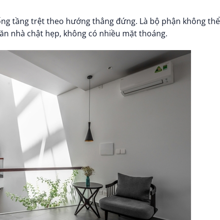
ống tầng trệt theo hướng thẳng đứng. Là bộ phận không thể
 căn nhà chật hẹp, không có nhiều mặt thoáng.