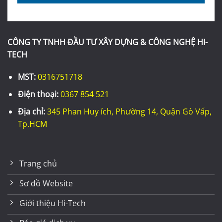
CÔNG TY TNHH ĐẦU TƯ XÂY DỰNG & CÔNG NGHỆ HI-
TECH
MST:
0316751718
Điện thoại:
0367 854 521
Địa chỉ:
345 Phan Huy ích, Phường 14, Quận Gò Vấp,
Tp.HCM
Trang chủ
Sơ đồ Website
Giới thiệu Hi-Tech