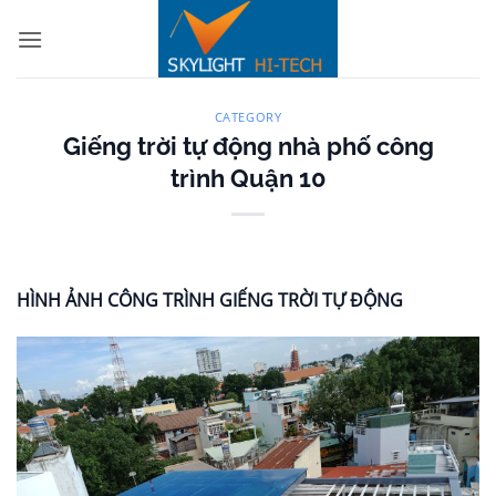
Bỏ
qua
nội
dung
CATEGORY
Giếng trời tự động nhà phố công
trình Quận 10
HÌNH ẢNH CÔNG TRÌNH GIẾNG TRỜI TỰ ĐỘNG