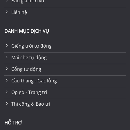
Báo giá dịch vụ
Liên hệ
DANH MỤC DỊCH VỤ
Giếng trời tự động
Mái che tự động
Cổng tự động
Cầu thang - Gác lửng
Ốp gỗ - Trang trí
Thi công & Bảo trì
HỖ TRỢ