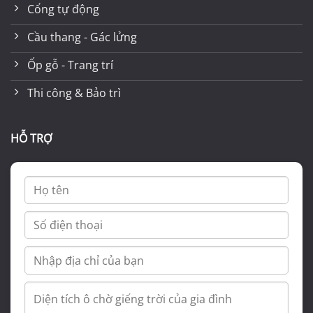
Cổng tự động
Cầu thang - Gác lửng
Ốp gỗ - Trang trí
Thi công & Bảo trì
HỖ TRỢ