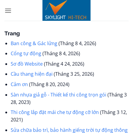
Bỏ
qua
nội
dung
Trang
Ban công & Gác lửng
(Tháng 8 4, 2026)
Cổng tự động
(Tháng 8 4, 2026)
Sơ đồ Website
(Tháng 4 24, 2026)
Cầu thang hiện đại
(Tháng 3 25, 2026)
Cảm ơn
(Tháng 8 20, 2024)
Sàn nhựa giả gỗ - Thiết kế thi công trọn gói
(Tháng 3
28, 2023)
Thi công lắp đặt mái che tự động cỡ lớn
(Tháng 3 12,
2021)
Sửa chữa bảo trì, bảo hành giếng trời tự động thông