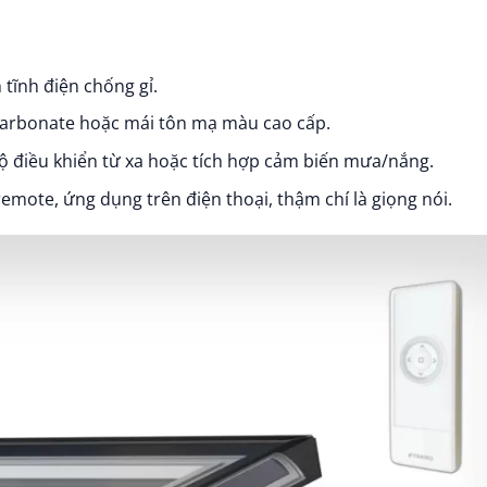
tĩnh điện chống gỉ.
carbonate hoặc mái tôn mạ màu cao cấp.
bộ điều khiển từ xa hoặc tích hợp cảm biến mưa/nắng.
emote, ứng dụng trên điện thoại, thậm chí là giọng nói.