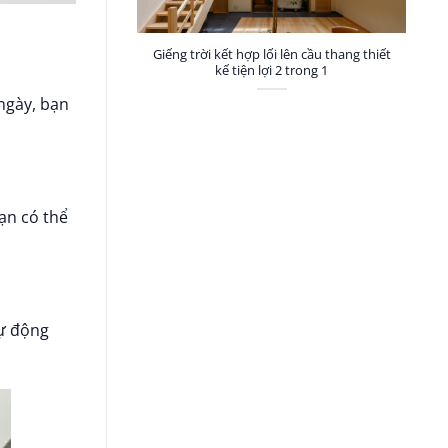
Giếng trời kết hợp lối lên cầu thang thiết
kế tiện lợi 2 trong 1
ngày, bạn
ạn có thể
tự động