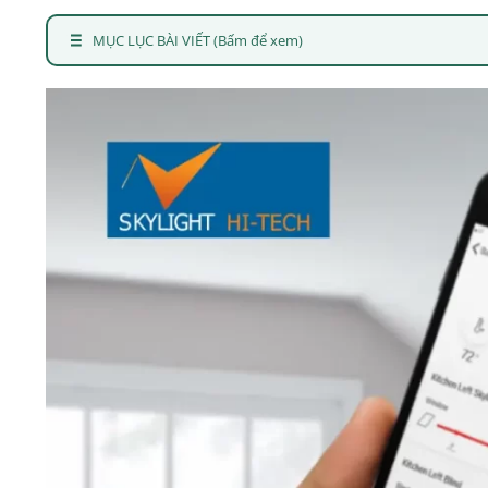
MỤC LỤC BÀI VIẾT (Bấm để xem)