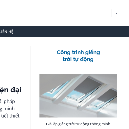
-
LIÊN HỆ
Công trình giếng
trời tự động
iện đại
ải pháp
ng minh
iết thiết
Giá lắp giếng trời tự động thông minh