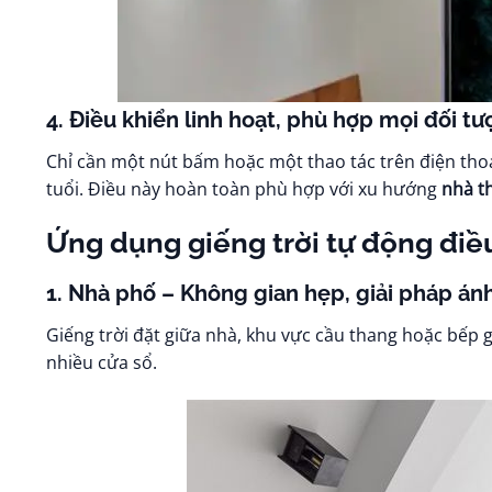
4. Điều khiển linh hoạt, phù hợp mọi đối t
Chỉ cần một nút bấm hoặc một thao tác trên điện thoạ
tuổi. Điều này hoàn toàn phù hợp với xu hướng
nhà t
Ứng dụng giếng trời tự động điều
1. Nhà phố – Không gian hẹp, giải pháp ánh
Giếng trời đặt giữa nhà, khu vực cầu thang hoặc bếp g
nhiều cửa sổ.