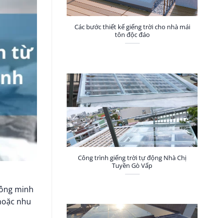
Các bước thiết kế giếng trời cho nhà mái
tôn độc đáo
Công trình giếng trời tự động Nhà Chị
Tuyền Gò Vấp
hông minh
 hoặc nhu