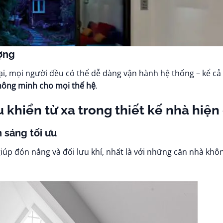
ượng
i, mọi người đều có thể dễ dàng vận hành hệ thống – kể cả
hông minh cho mọi thế hệ
.
 khiển từ xa trong thiết kế nhà hiện
 sáng tối ưu
iúp đón nắng và đối lưu khí, nhất là với những căn nhà khô