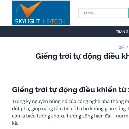
Bỏ
qua
nội
dung
TRANG
GIẢI 
Giếng trời tự động điều 
Giếng trời tự động điều khiển từ 
Trong kỷ nguyên bùng nổ của công nghệ nhà thông m
đột phá, giúp nâng tầm tiện ích cho không gian sống.
còn là biểu tượng cho xu hướng sống hiện đại – nơi mà
kế.