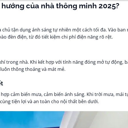
 xu hướng của nhà thông minh 2025?
a chủ tận dụng ánh sáng tự nhiên một cách tối đa. Vào ban 
 đèn điện, từ đó tiết kiệm chi phí điện năng rõ rệt.
 khí trong nhà. Khi kết hợp với tính năng đóng mở tự động, b
n luôn thông thoáng và mát mẻ.
ết
h hợp cảm biến mưa, cảm biến ánh sáng. Khi trời mưa, mái 
cùng tiện lợi và an toàn cho nội thất bên dưới.