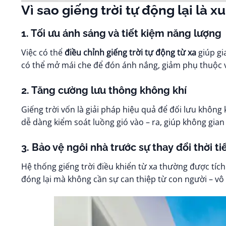
Vì sao giếng trời tự động lại là
1. Tối ưu ánh sáng và tiết kiệm năng lượng
Việc có thể
điều chỉnh giếng trời tự động từ xa
giúp gi
có thể mở mái che để đón ánh nắng, giảm phụ thuộc vào
2. Tăng cường lưu thông không khí
Giếng trời vốn là giải pháp hiệu quả để đối lưu không
dễ dàng kiểm soát luồng gió vào – ra, giúp không gia
3. Bảo vệ ngôi nhà trước sự thay đổi thời ti
Hệ thống giếng trời điều khiển từ xa thường được tíc
đóng lại mà không cần sự can thiệp từ con người – vô 