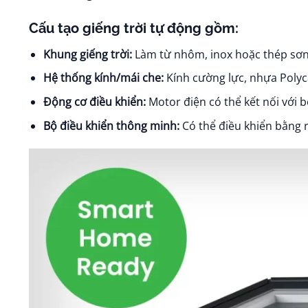
Cấu tạo giếng trời tự động gồm:
Khung giếng trời:
Làm từ nhôm, inox hoặc thép sơn 
Hệ thống kính/mái che:
Kính cường lực, nhựa Poly
Động cơ điều khiển:
Motor điện có thể kết nối với 
Bộ điều khiển thông minh:
Có thể điều khiển bằng r